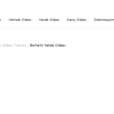
ı
Yemek Odası
Yatak Odası
Genç Odası
Dekorasyo
k Odası Takımı
Bohem Yatak Odası