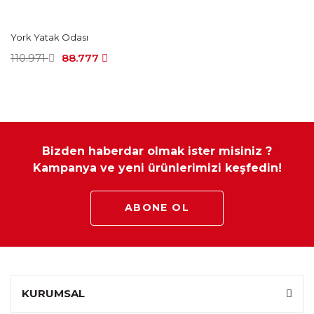
York Yatak Odası
110.971
88.777
Bizden haberdar olmak ister misiniz ?
Kampanya ve yeni ürünlerimizi keşfedin!
ABONE OL
KURUMSAL