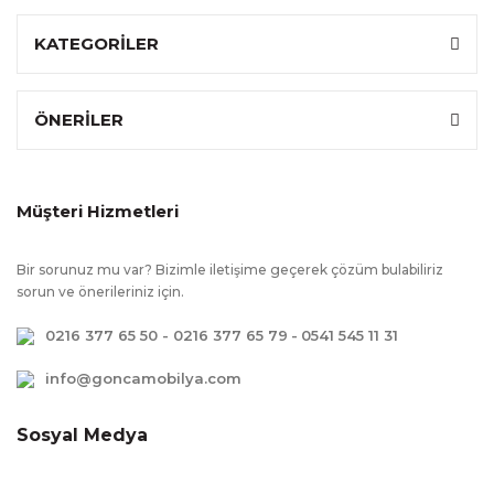
KATEGORİLER
ÖNERİLER
Müşteri Hizmetleri
Bir sorunuz mu var? Bizimle iletişime geçerek çözüm bulabiliriz
sorun ve önerileriniz için.
0216 377 65 50 - 0216 377 65 79
-
0541 545 11 31
info@goncamobilya.com
Sosyal Medya