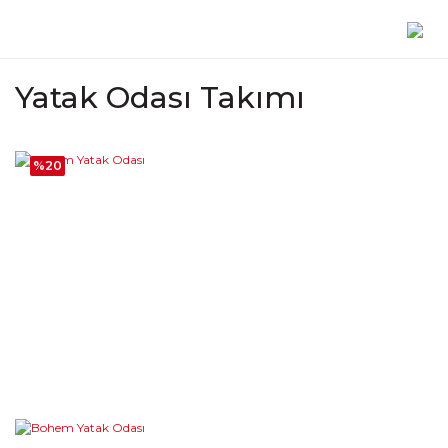
Yatak Odası Takımı
%20