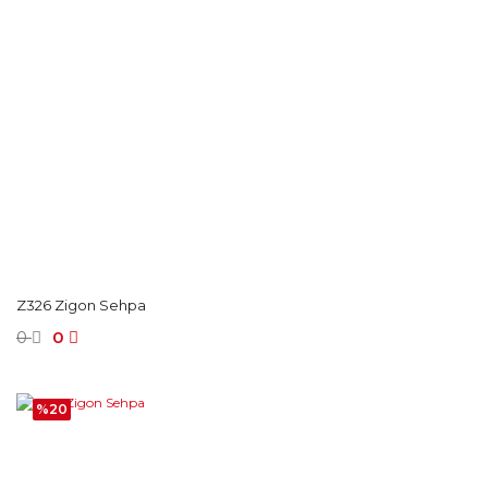
Z326 Zigon Sehpa
0
0
%20