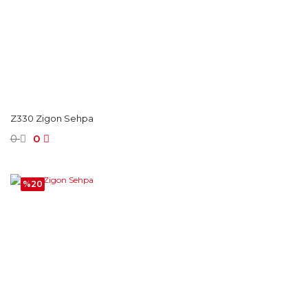
Z330 Zigon Sehpa
0
0
%20