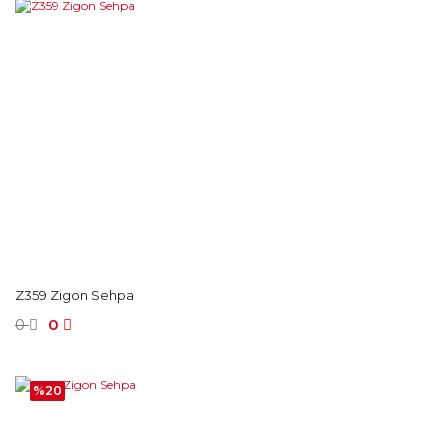
Z359 Zigon Sehpa
0
0
%20