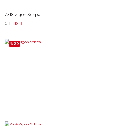
Z318 Zigon Sehpa
0
0
%20