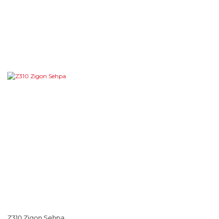
Z310 Zigon Sehpa