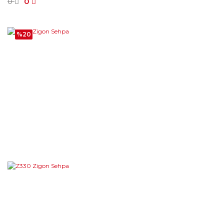
0
0
%20