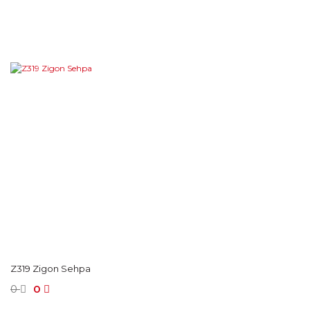
Z319 Zigon Sehpa
0
0