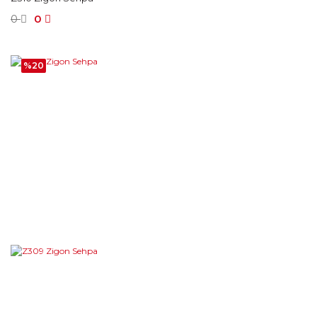
0
0
%20