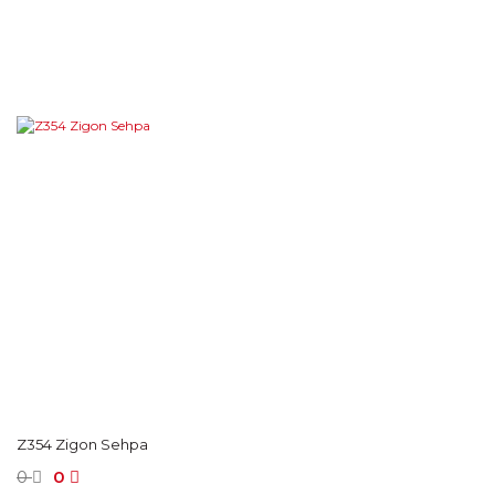
Z354 Zigon Sehpa
0
0