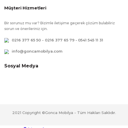
Müşteri Hizmetleri
Bir sorunuz mu var? Bizimle iletişime geçerek çözüm bulabiliriz
sorun ve önerileriniz için.
0216 377 65 50 - 0216 377 65 79
-
0541 545 11 31
info@goncamobilya.com
Sosyal Medya
2021 Copyright ©Gonca Mobilya - Tüm Hakları Saklıdır.