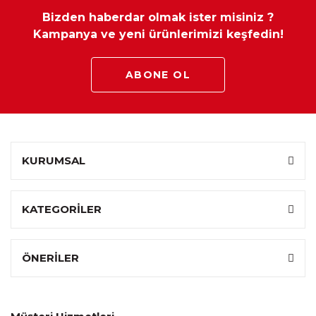
Bizden haberdar olmak ister misiniz ?
Garanti
:
2 Yıl
Kampanya ve yeni ürünlerimizi keşfedin!
Süresi
ABONE OL
KURUMSAL
KATEGORİLER
ÖNERİLER