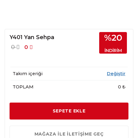
%20
Y401 Yan Sehpa
0
0
İNDİRİM
Takım içeriği
Değiştir
TOPLAM
0 ₺
SEPETE EKLE
MAĞAZA İLE İLETİŞİME GEÇ