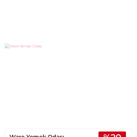
Ware Yemek Odası