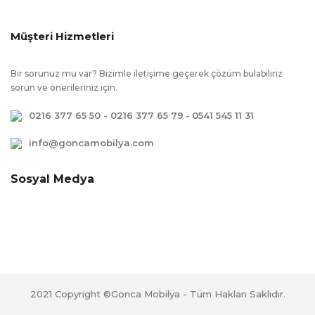
Müşteri Hizmetleri
Bir sorunuz mu var? Bizimle iletişime geçerek çözüm bulabiliriz
sorun ve önerileriniz için.
0216 377 65 50 - 0216 377 65 79
-
0541 545 11 31
info@goncamobilya.com
Sosyal Medya
2021 Copyright ©Gonca Mobilya - Tüm Hakları Saklıdır.