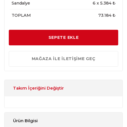
Sandalye
6
x
5.384
₺
TOPLAM
73.184 ₺
SEPETE EKLE
MAĞAZA İLE İLETİŞİME GEÇ
Takım İçeriğini Değiştir
Ürün Bilgisi