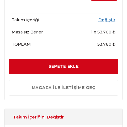
Takım içeriği
Değiştir
Masajsız Berjer
1
x
53.760
₺
TOPLAM
53.760 ₺
SEPETE EKLE
MAĞAZA İLE İLETİŞİME GEÇ
Takım İçeriğini Değiştir