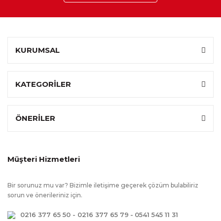
KURUMSAL
KATEGORİLER
ÖNERİLER
Müşteri Hizmetleri
Bir sorunuz mu var? Bizimle iletişime geçerek çözüm bulabiliriz
sorun ve önerileriniz için.
0216 377 65 50 - 0216 377 65 79
-
0541 545 11 31