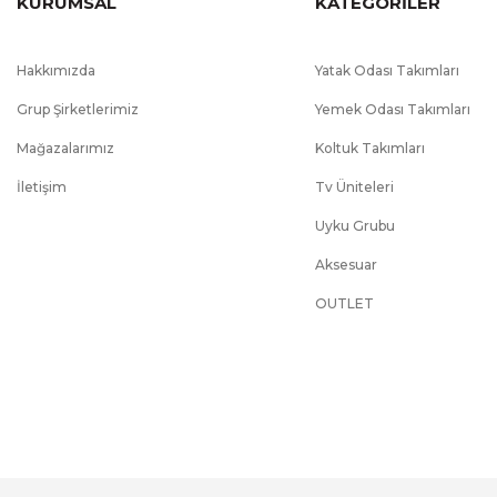
KURUMSAL
KATEGORİLER
Hakkımızda
Yatak Odası Takımları
Grup Şirketlerimiz
Yemek Odası Takımları
Mağazalarımız
Koltuk Takımları
İletişim
Tv Üniteleri
Uyku Grubu
Aksesuar
OUTLET