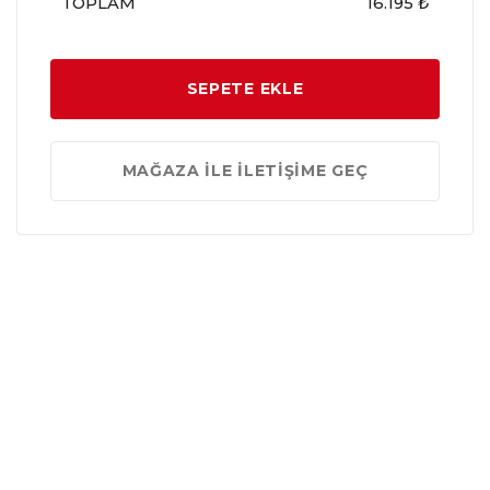
TOPLAM
16.195 ₺
SEPETE EKLE
MAĞAZA İLE İLETİŞİME GEÇ