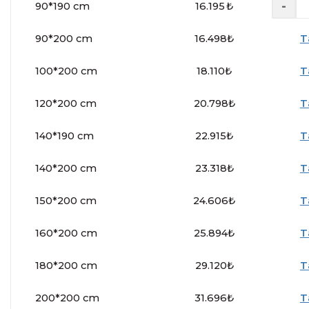
-
90*190 cm
16.195
₺
90*200 cm
16.498
₺
T
100*200 cm
18.110
₺
T
120*200 cm
20.798
₺
T
140*190 cm
22.915
₺
T
140*200 cm
23.318
₺
T
150*200 cm
24.606
₺
T
160*200 cm
25.894
₺
T
180*200 cm
29.120
₺
T
200*200 cm
31.696
₺
T