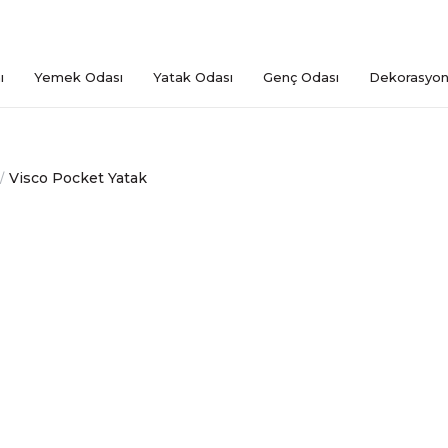
ı
Yemek Odası
Yatak Odası
Genç Odası
Dekorasyo
Visco Pocket Yatak