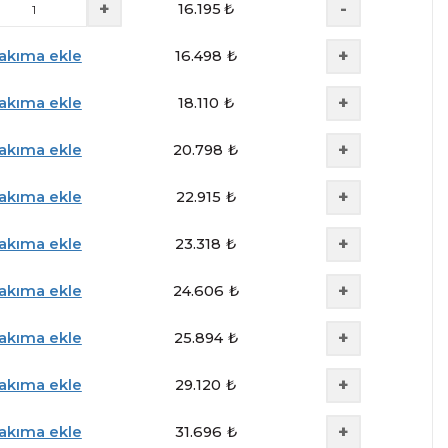
+
-
16.195
₺
+
akıma ekle
16.498
₺
+
akıma ekle
18.110
₺
+
akıma ekle
20.798
₺
+
akıma ekle
22.915
₺
+
akıma ekle
23.318
₺
+
akıma ekle
24.606
₺
+
akıma ekle
25.894
₺
+
akıma ekle
29.120
₺
+
akıma ekle
31.696
₺