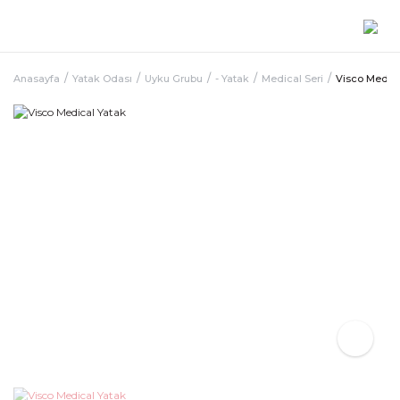
Anasayfa
Yatak Odası
Uyku Grubu
- Yatak
Medical Seri
Visco Medica