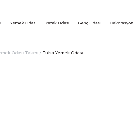
ı
Yemek Odası
Yatak Odası
Genç Odası
Dekorasyo
emek Odası Takmı
Tulsa Yemek Odası