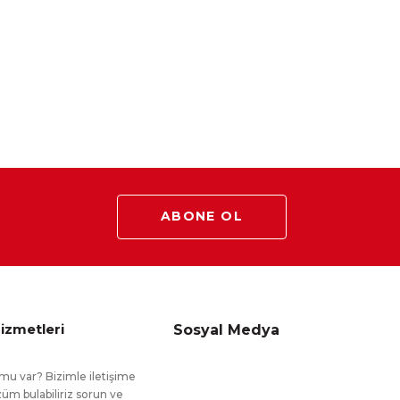
ABONE OL
izmetleri
Sosyal Medya
mu var? Bizimle iletişime
üm bulabiliriz sorun ve