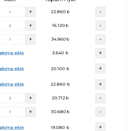
+
-
22.860
₺
+
-
16.120
₺
+
-
34.960
₺
+
akıma ekle
3.640
₺
+
akıma ekle
20.100
₺
+
akıma ekle
22.860
₺
+
-
20.712
₺
+
-
30.680
₺
+
akıma ekle
19.080
₺