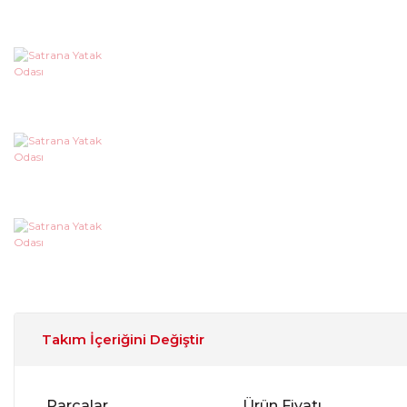
Takım İçeriğini Değiştir
Parçalar
Ürün Fiyatı