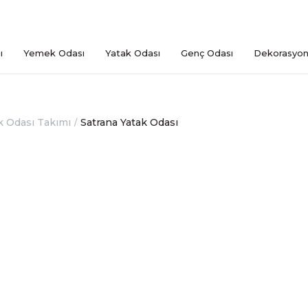
ı
Yemek Odası
Yatak Odası
Genç Odası
Dekorasyo
k Odası Takımı
Satrana Yatak Odası