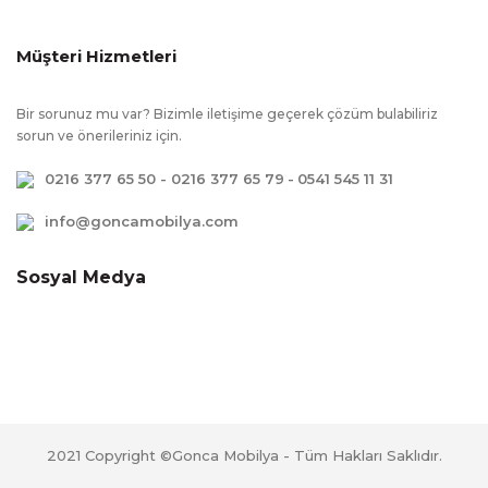
Müşteri Hizmetleri
Bir sorunuz mu var? Bizimle iletişime geçerek çözüm bulabiliriz
sorun ve önerileriniz için.
0216 377 65 50 - 0216 377 65 79
-
0541 545 11 31
info@goncamobilya.com
Sosyal Medya
2021 Copyright ©Gonca Mobilya - Tüm Hakları Saklıdır.