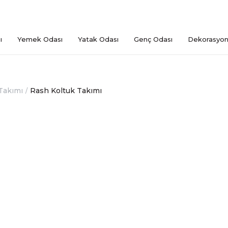
ı
Yemek Odası
Yatak Odası
Genç Odası
Dekorasyo
Takımı
Rash Koltuk Takımı