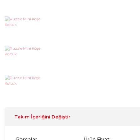
Takım İçeriğini Değiştir
Parçalar
Ürün Fiyatı