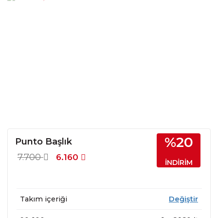
%20
Punto Başlık
7.700
6.160
İNDİRİM
Takım içeriği
Değiştir