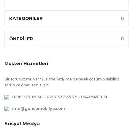
KATEGORİLER
ÖNERİLER
Müşteri Hizmetleri
Bir sorunuz mu var? Bizimle iletişime geçerek çözüm bulabiliriz
sorun ve önerileriniz için.
0216 377 65 50 - 0216 377 65 79
-
0541 545 11 31
info@goncamobilya.com
Sosyal Medya