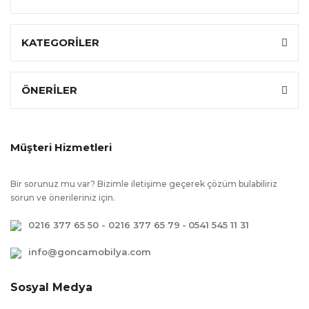
KATEGORİLER
ÖNERİLER
Müşteri Hizmetleri
Bir sorunuz mu var? Bizimle iletişime geçerek çözüm bulabiliriz
sorun ve önerileriniz için.
0216 377 65 50 - 0216 377 65 79
-
0541 545 11 31
info@goncamobilya.com
Sosyal Medya