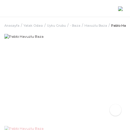
Anasayfa
Yatak Odası
Uyku Grubu
- Baza
Havuzlu Baza
Pablo Havu