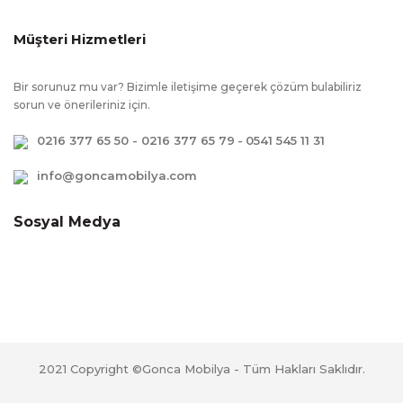
Müşteri Hizmetleri
Bir sorunuz mu var? Bizimle iletişime geçerek çözüm bulabiliriz
sorun ve önerileriniz için.
0216 377 65 50 - 0216 377 65 79
-
0541 545 11 31
info@goncamobilya.com
Sosyal Medya
2021 Copyright ©Gonca Mobilya - Tüm Hakları Saklıdır.