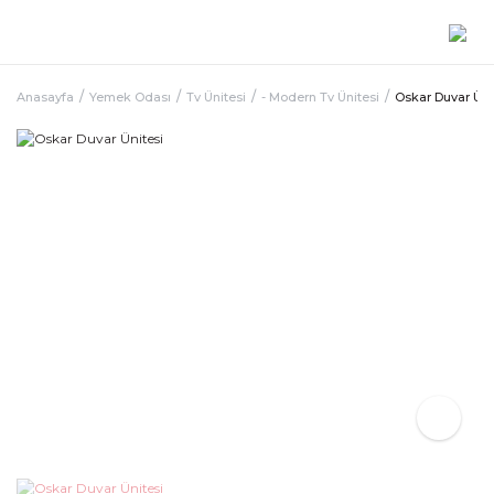
Anasayfa
Yemek Odası
Tv Ünitesi
- Modern Tv Ünitesi
Oskar Duvar Üni