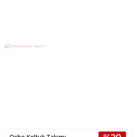
Ocho Koltuk Takımı