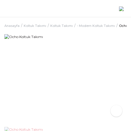
Anasayfa
Koltuk Takımı
Koltuk Takımı
- Modern Koltuk Takımı
Ocho K