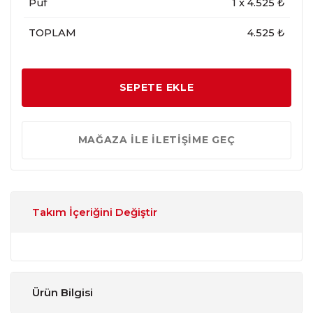
Puf
1
x
4.525
₺
TOPLAM
4.525 ₺
SEPETE EKLE
MAĞAZA İLE İLETİŞİME GEÇ
Takım İçeriğini Değiştir
Ürün Bilgisi