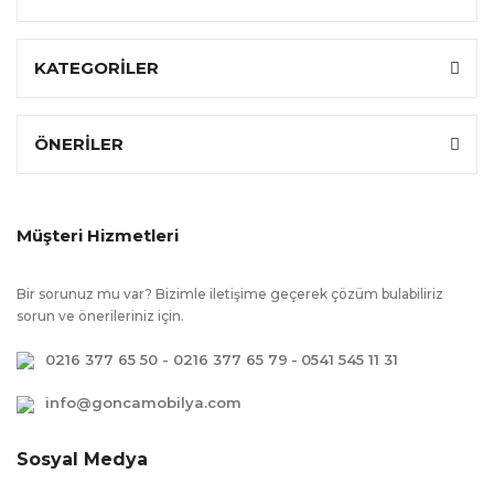
KATEGORİLER
ÖNERİLER
Müşteri Hizmetleri
Bir sorunuz mu var? Bizimle iletişime geçerek çözüm bulabiliriz
sorun ve önerileriniz için.
0216 377 65 50 - 0216 377 65 79
-
0541 545 11 31
info@goncamobilya.com
Sosyal Medya