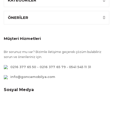
KATEGORİLER
ÖNERİLER
Müşteri Hizmetleri
Bir sorunuz mu var? Bizimle iletişime geçerek çözüm bulabiliriz
sorun ve önerileriniz için.
0216 377 65 50 - 0216 377 65 79
-
0541 545 11 31
info@goncamobilya.com
Sosyal Medya