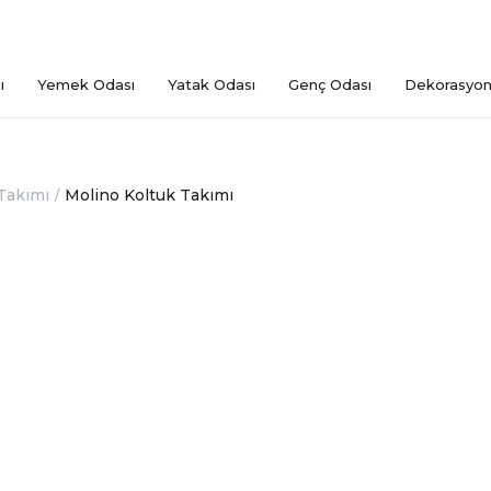
ı
Yemek Odası
Yatak Odası
Genç Odası
Dekorasyo
Takımı
Molino Koltuk Takımı