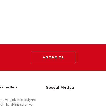
ABONE OL
izmetleri
Sosyal Medya
mu var? Bizimle iletişime
üm bulabiliriz sorun ve