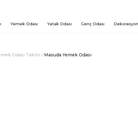
ı
Yemek Odası
Yatak Odası
Genç Odası
Dekorasyo
emek Odası Takmı
Masuda Yemek Odası