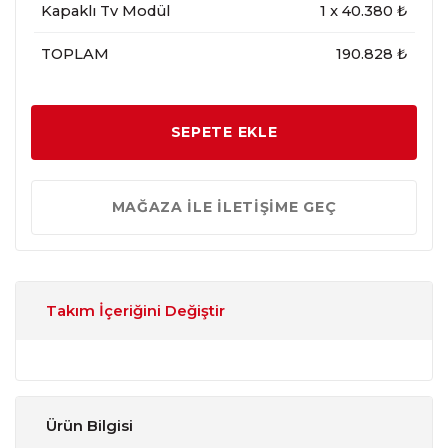
Kapaklı Tv Modül
1
x
40.380
₺
TOPLAM
190.828 ₺
SEPETE EKLE
MAĞAZA İLE İLETİŞİME GEÇ
Takım İçeriğini Değiştir
Ürün Bilgisi