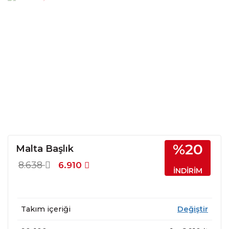
%20
Malta Başlık
8.638
6.910
İNDİRİM
Takım içeriği
Değiştir