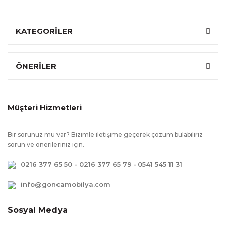
KATEGORİLER
ÖNERİLER
Müşteri Hizmetleri
Bir sorunuz mu var? Bizimle iletişime geçerek çözüm bulabiliriz
sorun ve önerileriniz için.
0216 377 65 50 - 0216 377 65 79
-
0541 545 11 31
info@goncamobilya.com
Sosyal Medya