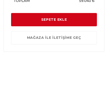
TOPLAM
59.040 ₺
SEPETE EKLE
MAĞAZA İLE İLETİŞİME GEÇ