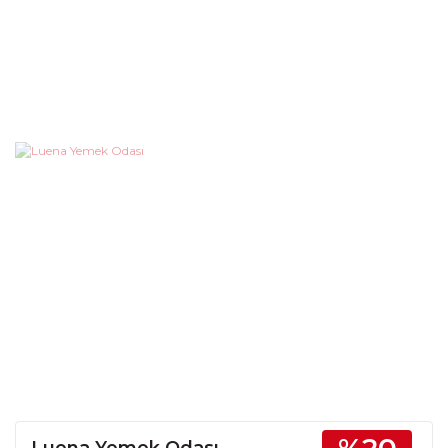
Luena Yemek Odası