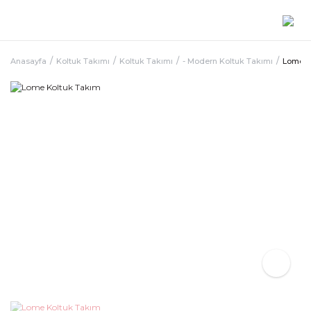
Anasayfa
Koltuk Takımı
Koltuk Takımı
- Modern Koltuk Takımı
Lome K