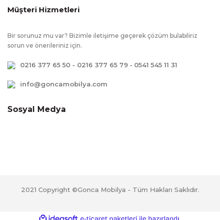
Müşteri Hizmetleri
Bir sorunuz mu var? Bizimle iletişime geçerek çözüm bulabiliriz
sorun ve önerileriniz için.
0216 377 65 50 - 0216 377 65 79
-
0541 545 11 31
info@goncamobilya.com
Sosyal Medya
2021 Copyright ©Gonca Mobilya - Tüm Hakları Saklıdır.
ile
ideasoft
e-