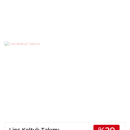
Lins Koltuk Takımı