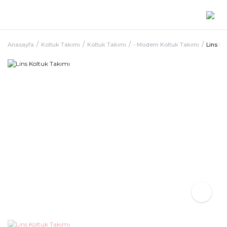
Anasayfa
Koltuk Takımı
Koltuk Takımı
- Modern Koltuk Takımı
Lins Ko