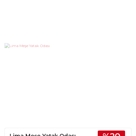
Lima Meşe Yatak Odası