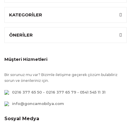
KATEGORİLER
ÖNERİLER
Müşteri Hizmetleri
Bir sorunuz mu var? Bizimle iletişime geçerek çözüm bulabiliriz
sorun ve önerileriniz için.
0216 377 65 50 - 0216 377 65 79
-
0541 545 11 31
info@goncamobilya.com
Sosyal Medya