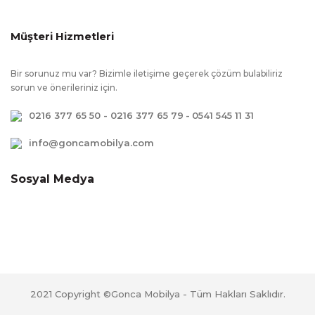
Kumaşı
Müşteri Hizmetleri
Bir sorunuz mu var? Bizimle iletişime geçerek çözüm bulabiliriz
sorun ve önerileriniz için.
0216 377 65 50 - 0216 377 65 79
-
0541 545 11 31
info@goncamobilya.com
Sosyal Medya
2021 Copyright ©Gonca Mobilya - Tüm Hakları Saklıdır.