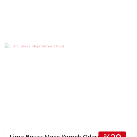
Lima Beyaz Meşe Yemek Odası