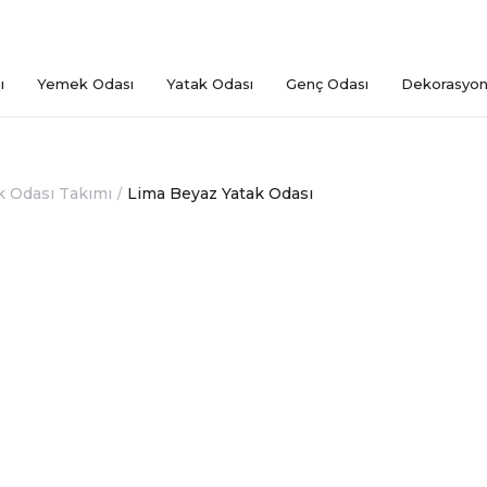
ı
Yemek Odası
Yatak Odası
Genç Odası
Dekorasyo
k Odası Takımı
Lima Beyaz Yatak Odası