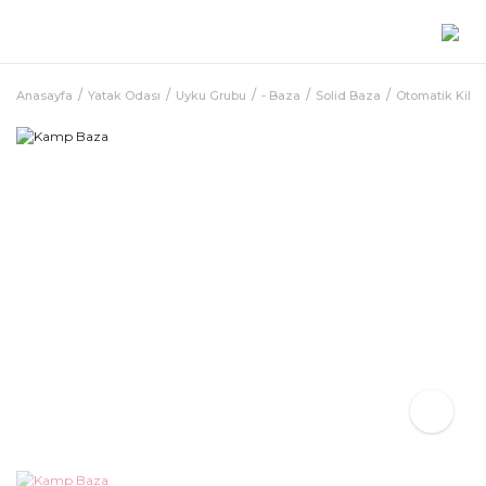
Anasayfa
Yatak Odası
Uyku Grubu
- Baza
Solid Baza
Otomatik Kilitl