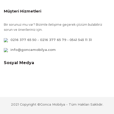
Müşteri Hizmetleri
Bir sorunuz mu var? Bizimle iletişime geçerek çözüm bulabiliriz
sorun ve önerileriniz için.
0216 377 65 50 - 0216 377 65 79
-
0541 545 11 31
info@goncamobilya.com
Sosyal Medya
2021 Copyright ©Gonca Mobilya - Tüm Hakları Saklıdır.