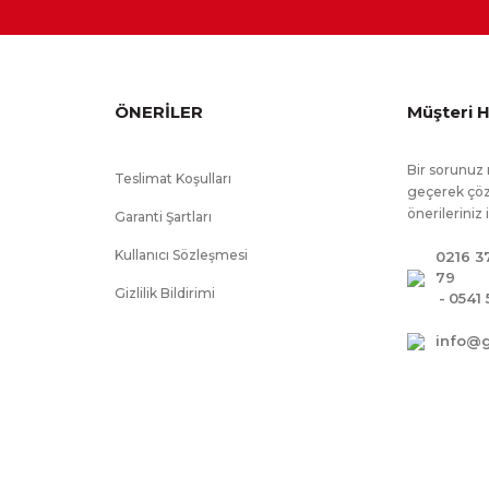
ÖNERİLER
Müşteri H
Bir sorunuz 
Teslimat Koşulları
geçerek çöz
önerileriniz 
Garanti Şartları
Kullanıcı Sözleşmesi
0216 3
79
Gizlilik Bildirimi
-
0541 
info@