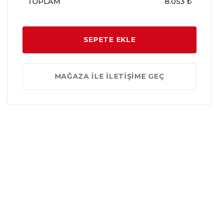
TOPLAM
8.053 ₺
SEPETE EKLE
MAĞAZA İLE İLETİŞİME GEÇ