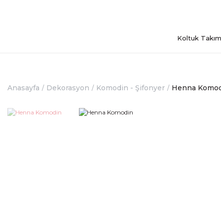
Koltuk Takım
Anasayfa
Dekorasyon
Komodin - Şifonyer
Henna Komod