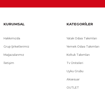
KURUMSAL
KATEGORİLER
Hakkımızda
Yatak Odası Takımları
Grup Şirketlerimiz
Yemek Odası Takımları
Mağazalarımız
Koltuk Takımları
İletişim
Tv Üniteleri
Uyku Grubu
Aksesuar
OUTLET