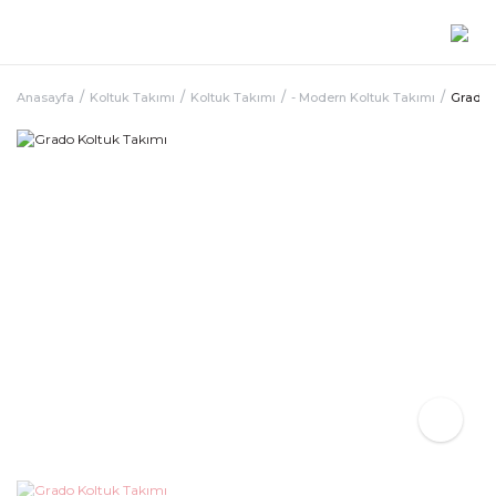
Anasayfa
Koltuk Takımı
Koltuk Takımı
- Modern Koltuk Takımı
Grado 