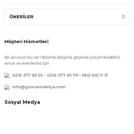
ÖNERİLER
Müşteri Hizmetleri
Bir sorunuz mu var? Bizimle iletişime geçerek çözüm bulabiliriz
sorun ve önerileriniz için.
0216 377 65 50 - 0216 377 65 79
-
0541 545 11 31
info@goncamobilya.com
Sosyal Medya