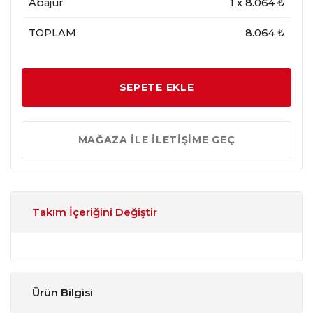
Abajur
1
x
8.064
₺
TOPLAM
8.064 ₺
SEPETE EKLE
MAĞAZA İLE İLETİŞİME GEÇ
Takım İçeriğini Değiştir
Ürün Bilgisi