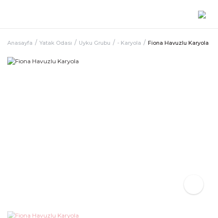
Anasayfa
Yatak Odası
Uyku Grubu
- Karyola
Fiona Havuzlu Karyola