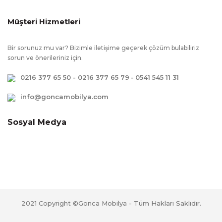
Müşteri Hizmetleri
Bir sorunuz mu var? Bizimle iletişime geçerek çözüm bulabiliriz
sorun ve önerileriniz için.
0216 377 65 50 - 0216 377 65 79
-
0541 545 11 31
info@goncamobilya.com
Sosyal Medya
2021 Copyright ©Gonca Mobilya - Tüm Hakları Saklıdır.