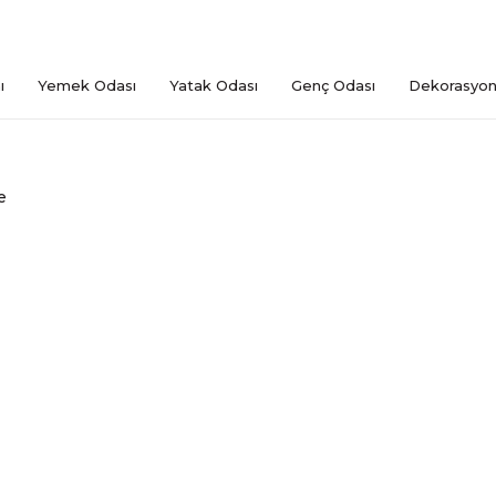
ı
Yemek Odası
Yatak Odası
Genç Odası
Dekorasyo
e