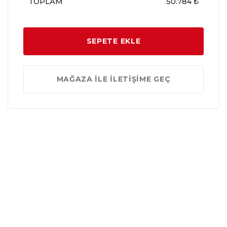
TOPLAM
50.784 ₺
SEPETE EKLE
MAĞAZA İLE İLETİŞİME GEÇ