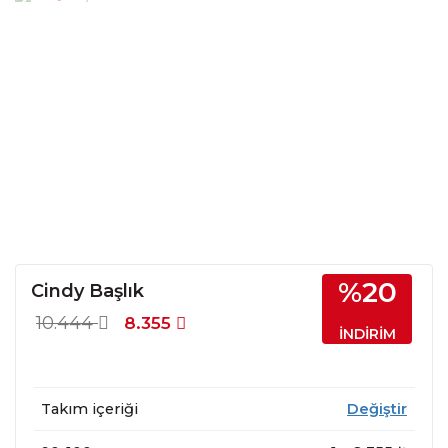
%20
Cindy Başlık
10.444
8.355
İNDİRİM
Takım içeriği
Değiştir