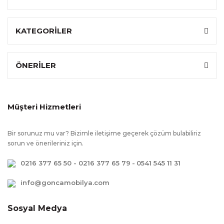
KATEGORİLER
ÖNERİLER
Müşteri Hizmetleri
Bir sorunuz mu var? Bizimle iletişime geçerek çözüm bulabiliriz
sorun ve önerileriniz için.
0216 377 65 50 - 0216 377 65 79
-
0541 545 11 31
info@goncamobilya.com
Sosyal Medya