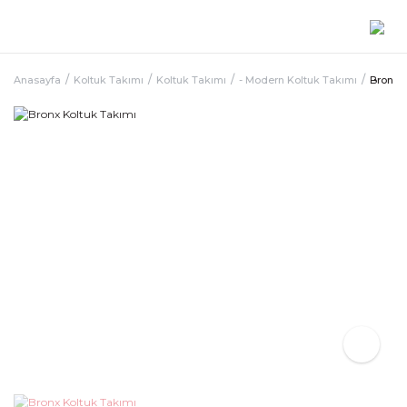
Anasayfa
Koltuk Takımı
Koltuk Takımı
- Modern Koltuk Takımı
Bronx 