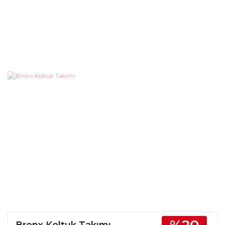
Bronx Koltuk Takımı