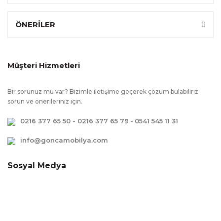
ÖNERİLER
Müşteri Hizmetleri
Bir sorunuz mu var? Bizimle iletişime geçerek çözüm bulabiliriz
sorun ve önerileriniz için.
0216 377 65 50 - 0216 377 65 79
-
0541 545 11 31
info@goncamobilya.com
Sosyal Medya