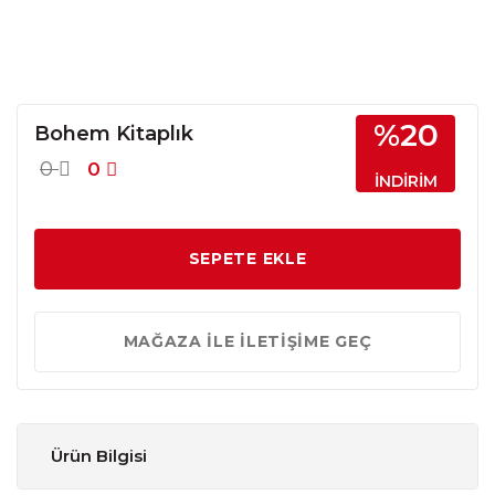
%20
Bohem Kitaplık
0
0
İNDİRİM
SEPETE EKLE
MAĞAZA İLE İLETİŞİME GEÇ
Ürün Bilgisi