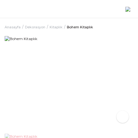
Anasayfa
Dekorasyon
Kitaplık
Bohem Kitaplık