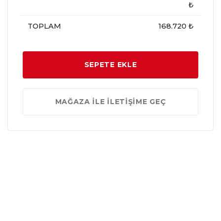
₺
TOPLAM
168.720 ₺
SEPETE EKLE
MAĞAZA İLE İLETİŞİME GEÇ