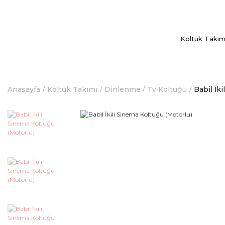
Koltuk Takım
Anasayfa
Koltuk Takımı
Dinlenme / Tv Koltuğu
Babil İk