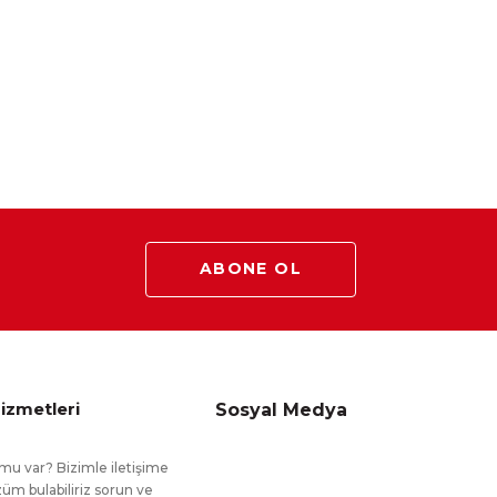
ABONE OL
izmetleri
Sosyal Medya
mu var? Bizimle iletişime
üm bulabiliriz sorun ve