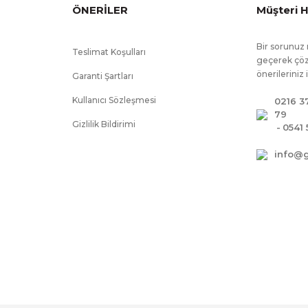
ÖNERİLER
Müşteri H
Bir sorunuz 
Teslimat Koşulları
geçerek çöz
önerileriniz 
Garanti Şartları
Kullanıcı Sözleşmesi
0216 3
79
Gizlilik Bildirimi
-
0541 
info@