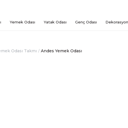
ı
Yemek Odası
Yatak Odası
Genç Odası
Dekorasyo
emek Odası Takmı
Andes Yemek Odası