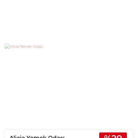
Alicia Yemek Odası