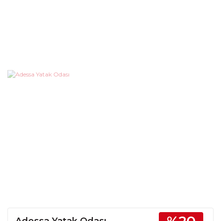
Adessa Yatak Odası