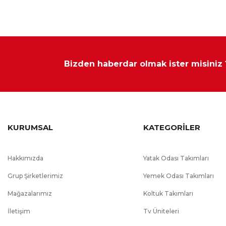
Bizden haberdar olmak ister misiniz
KURUMSAL
KATEGORİLER
Hakkımızda
Yatak Odası Takımları
Grup Şirketlerimiz
Yemek Odası Takımları
Mağazalarımız
Koltuk Takımları
İletişim
Tv Üniteleri