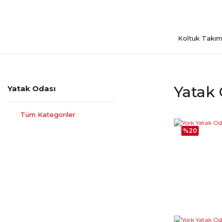
Koltuk Takım
Yatak 
Yatak Odası
Tüm Kategoriler
%20