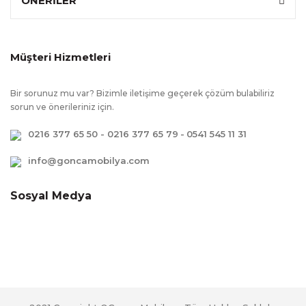
ÖNERİLER
Müşteri Hizmetleri
Bir sorunuz mu var? Bizimle iletişime geçerek çözüm bulabiliriz
sorun ve önerileriniz için.
0216 377 65 50 - 0216 377 65 79
-
0541 545 11 31
info@goncamobilya.com
Sosyal Medya